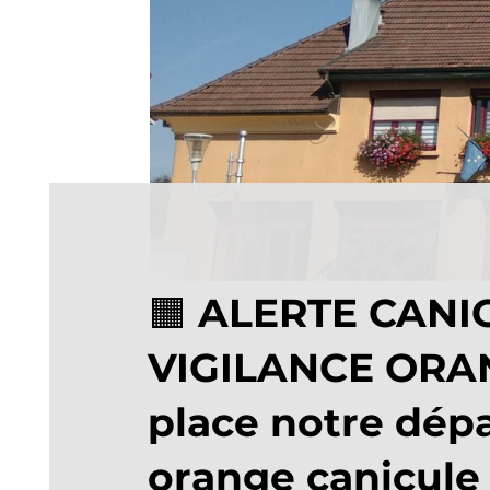
🟧 ALERTE CANI
VIGILANCE ORAN
place notre dép
orange canicule