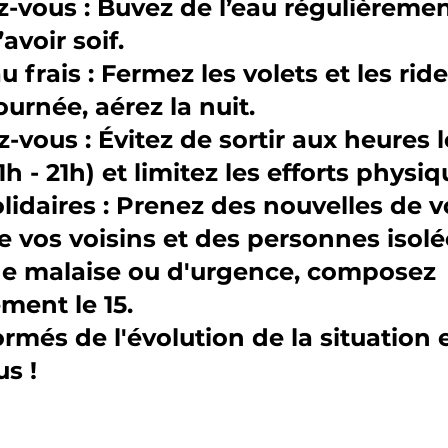
ez-vous : Buvez de l’eau régulièremen
avoir soif.
au frais : Fermez les volets et les rid
ournée, aérez la nuit.
z-vous : Évitez de sortir aux heures 
h - 21h) et limitez les efforts physiq
olidaires : Prenez des nouvelles de v
e vos voisins et des personnes isolé
 de malaise ou d'urgence, composez
ent le 15.
ormés de l'évolution de la situation 
s !