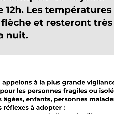
de 12h. ​Les températures
flèche et resteront très
 nuit.
appelons à la plus grande vigilance
 pour les personnes fragiles ou isol
 âgées, enfants, personnes malades
s réflexes à adopter :