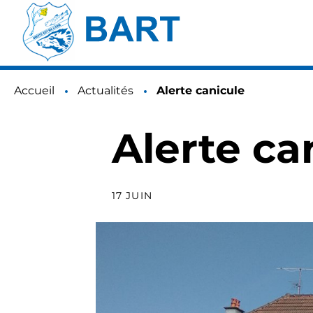
Accueil
Actualités
Page active :
Alerte canicule
Alerte ca
17 JUIN