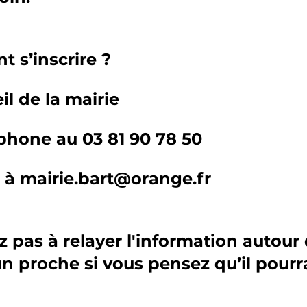
 s’inscrire ?
eil de la mairie
éphone au 03 81 90 78 50
l à mairie.bart@orange.fr
z pas à relayer l'information autour 
un proche si vous pensez qu’il pourrai