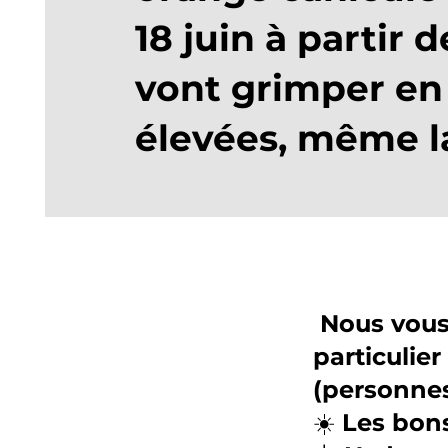
18 juin à partir 
vont grimper en 
élevées, même la
Nous vous 
particulier
(personnes
​☀️ Les bon