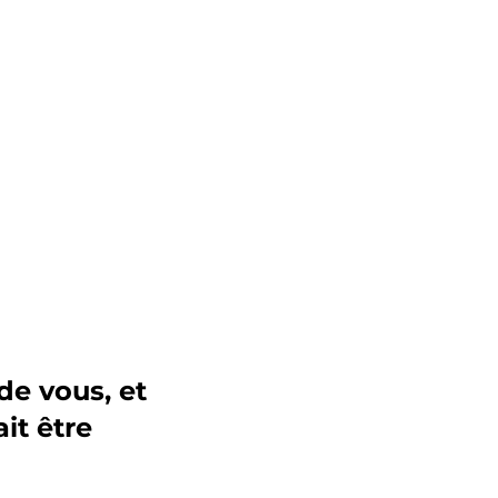
de vous, et 
t être 