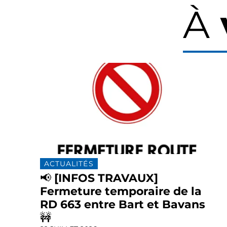
À
ACTUALITÉS
📢 [INFOS TRAVAUX]
Fermeture temporaire de la
RD 663 entre Bart et Bavans
🚧