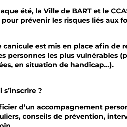
ue été, la Ville de BART et le CCAS
pour prévenir les risques liés aux fo
 canicule est mis en place afin de re
les personnes les plus vulnérables (
lées, en situation de handicap…).
s’inscrire ?
icier d’un accompagnement personn
liers, conseils de prévention, inter
oin.