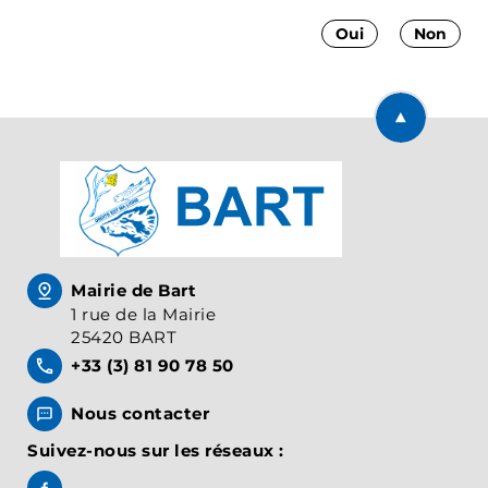
Oui
Non
Retourner en
Mairie de Bart
1 rue de la Mairie
25420 BART
+33 (3) 81 90 78 50
Nous contacter
Suivez-nous sur les réseaux :
Suivez-nous sur Facebook, BART Officiel