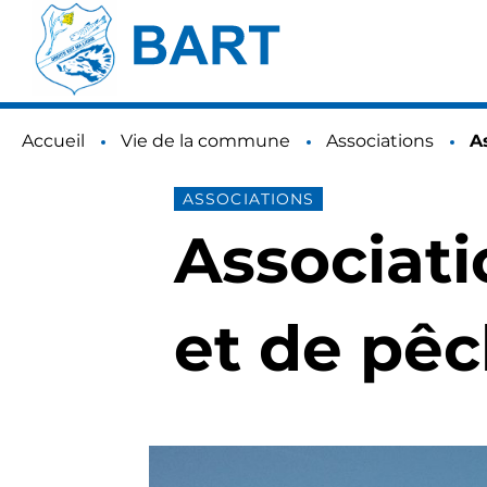
Accueil
Vie de la commune
Associations
P
A
ASSOCIATIONS
Associati
et de pê