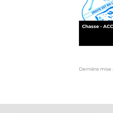
Chasse - AC
Dernière mise à