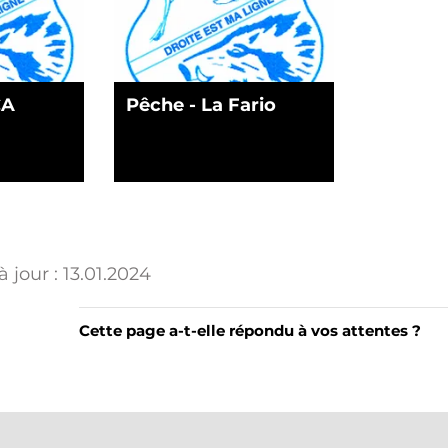
CA
Pêche - La Fario
 jour :
13.01.2024
Cette page a-t-elle répondu à vos attentes ?