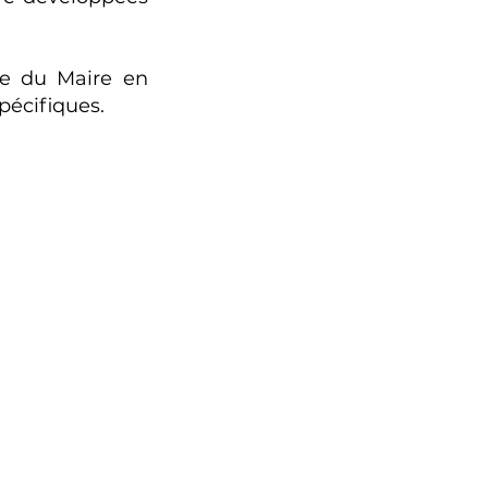
te du Maire en
pécifiques.