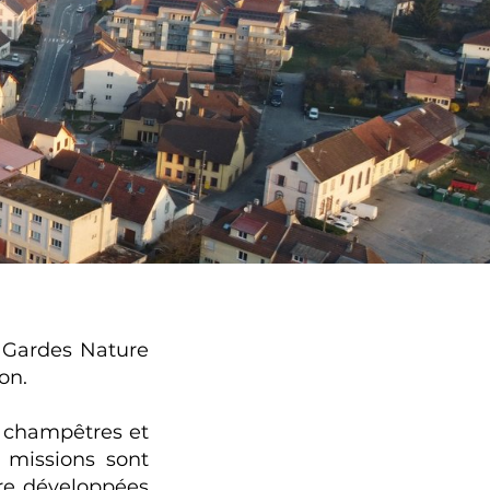
 Gardes Nature
on.
 champêtres et
 missions sont
tre développées