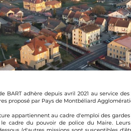
 BART adhère depuis avril 2021 au service des
s proposé par Pays de Montbéliard Agglomérati
ture appartiennent au cadre d'emploi des gardes
 le cadre du pouvoir de police du Maire. Leurs
dessous (d'autres missions sont susceptibles d'ê