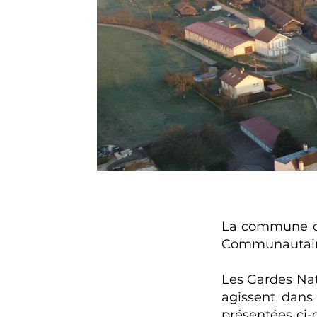
La commune de
Communautaire
Les Gardes Na
agissent dans
présentées ci-