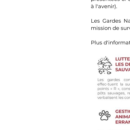
à l'avenir).
Les Gardes Na
mission de sur
Plus d'informa