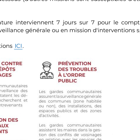
ture interviennent 7 jours sur 7 pour le comp
veillance générale ou en mission d'interventions s
tions
ICI
.