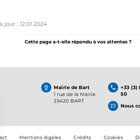
 jour :
12.01.2024
Cette page a-t-elle répondu à vos attentes ?
Mairie de Bart
+33 (3)
50
1 rue de la Mairie
25420 BART
Nous c
act
Mentions légales
Crédits
Cookies
D