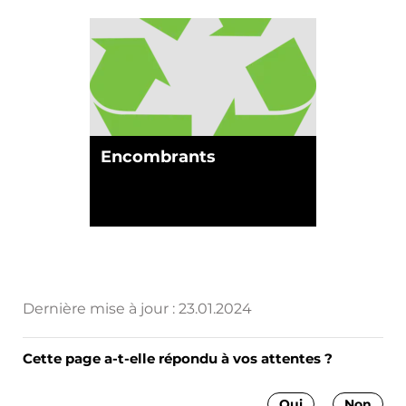
Encombrants
Dernière mise à jour :
23.01.2024
Cette page a-t-elle répondu à vos attentes ?
Oui
Non