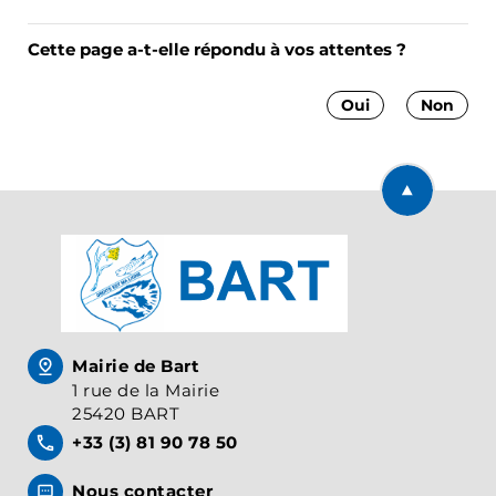
Cette page a-t-elle répondu à vos attentes ?
Oui
Non
Retourner en
Mairie de Bart
1 rue de la Mairie
25420 BART
+33 (3) 81 90 78 50
Nous contacter