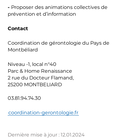
-
Proposer
des animations collectives de
prévention et d’information
Contact
Coordination de gérontologie du Pays de
Montbéliard
Niveau -1, local n°40
Parc & Home Renaissance
2 rue du Docteur Flamand,
25200 MONTBELIARD
03.81.94.74.30
coordination-gerontologie.fr
Dernière mise à jour :
12.01.2024