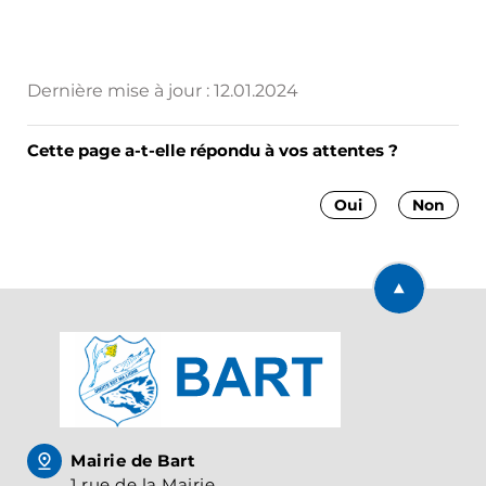
Dernière mise à jour :
12.01.2024
Cette page a-t-elle répondu à vos attentes ?
Oui
Non
Retourner en
Mairie de Bart
1 rue de la Mairie