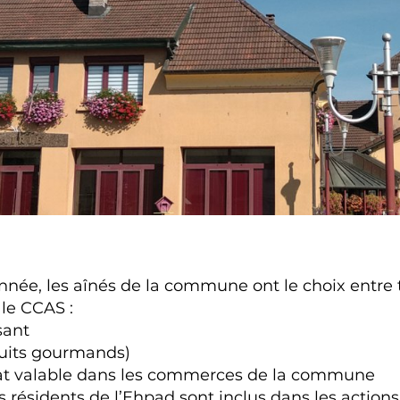
née, les aînés de la commune ont le choix entre t
 le CCAS :
sant
oduits gourmands)
hat valable dans les commerces de la commune
s résidents de l’Ehpad sont inclus dans les action