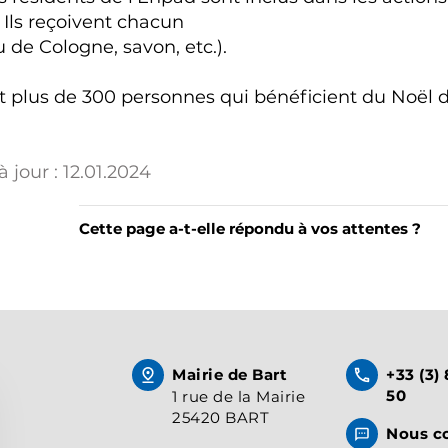
 Ils reçoivent chacun
 de Cologne, savon, etc.).
nt plus de 300 personnes qui bénéficient du Noël d
 jour :
12.01.2024
Cette page a-t-elle répondu à vos attentes ?
Mairie de Bart
+33 (3)
50
1 rue de la Mairie
25420 BART
Nous c