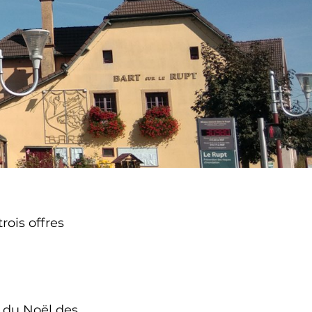
rois offres
s du Noël des