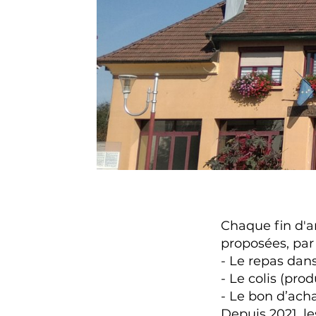
Chaque fin d'an
proposées, par
- Le repas dan
- Le colis (pr
- Le bon d’ac
Depuis 2021, le